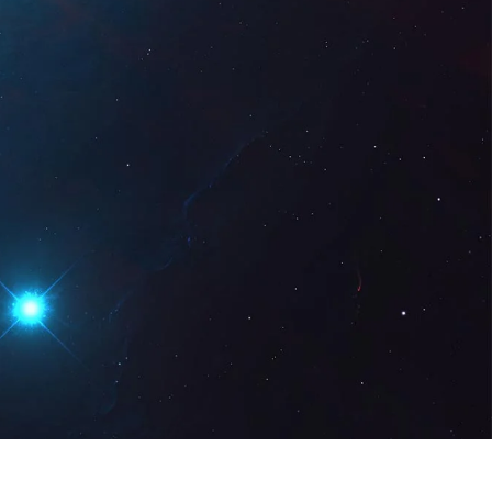
z Digital
DE
Demo anfordern