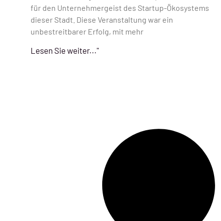
für den Unternehmergeist des Startup-Ökosystems
dieser Stadt. Diese Veranstaltung war ein
unbestreitbarer Erfolg, mit mehr
Lesen Sie weiter..."