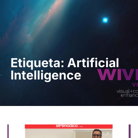
Pedir uma
demonstração
Etiqueta: Artificial
Intelligence