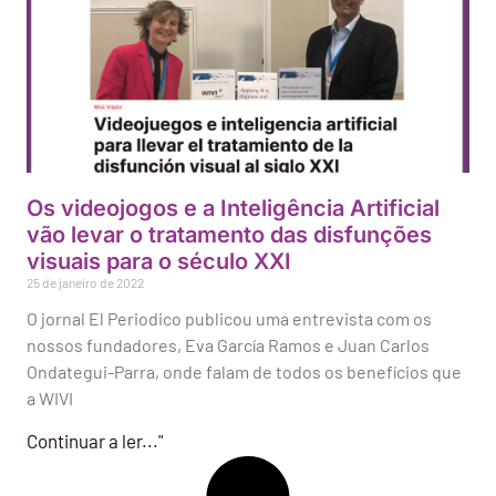
Os videojogos e a Inteligência Artificial
vão levar o tratamento das disfunções
visuais para o século XXI
25 de janeiro de 2022
O jornal El Periodico publicou uma entrevista com os
nossos fundadores, Eva García Ramos e Juan Carlos
Ondategui-Parra, onde falam de todos os benefícios que
a WIVI
Continuar a ler..."