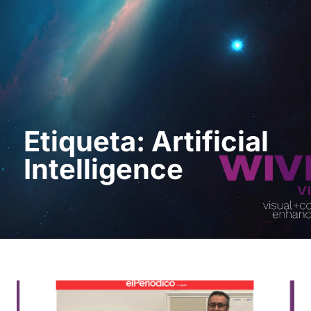
Sol · licita una
demostració
Etiqueta: Artificial
Intelligence