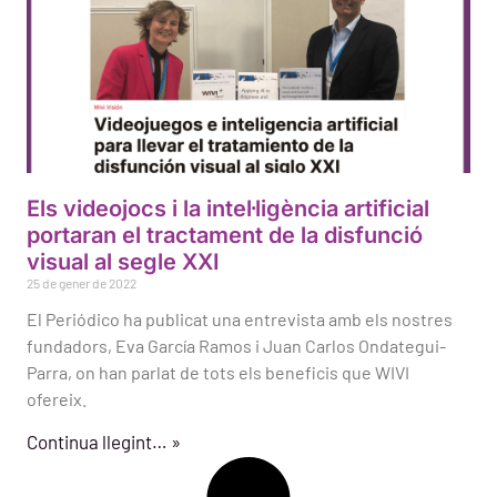
Els videojocs i la intel·ligència artificial
portaran el tractament de la disfunció
visual al segle XXI
25 de gener de 2022
El Periódico ha publicat una entrevista amb els nostres
fundadors, Eva García Ramos i Juan Carlos Ondategui-
Parra, on han parlat de tots els beneficis que WIVI
ofereix.
Continua llegint… »