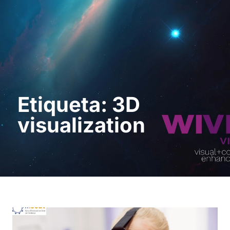
Pedir uma
demonstração
Etiqueta: 3D
visualization