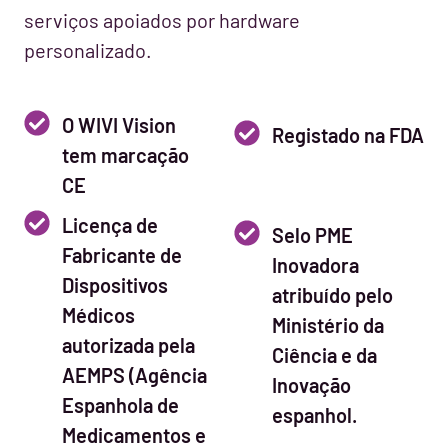
serviços apoiados por hardware
personalizado.
O WIVI Vision
Registado na FDA
tem marcação
CE
Licença de
Selo PME
Fabricante de
Inovadora
Dispositivos
atribuído pelo
Médicos
Ministério da
autorizada pela
Ciência e da
AEMPS (Agência
Inovação
Espanhola de
espanhol.
Medicamentos e