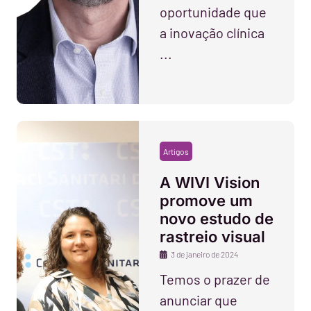
oportunidade que
a inovação clínica
...
Artigos
A WIVI Vision
promove um
novo estudo de
rastreio visual
3 de janeiro de 2024
Temos o prazer de
anunciar que