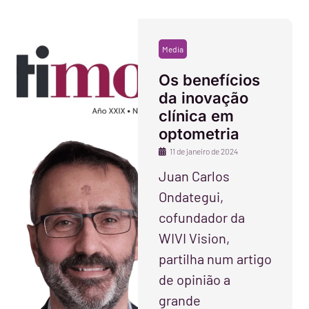
Media
Os benefícios
da inovação
clínica em
optometria
11 de janeiro de 2024
Juan Carlos
Ondategui,
cofundador da
WIVI Vision,
partilha num artigo
de opinião a
grande