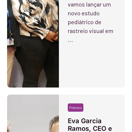
vamos lançar um
novo estudo
pediátrico de
rastreio visual em
...
Prémios
Eva Garcia
Ramos, CEO e