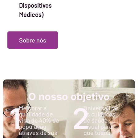
Dispositivos
Médicos)
Sobre nós
O nosso objetivo
1
2
Melhorar a
Universalizar
qualidade de
os cuidados
vida de 40% da
de saúde
população
visual para
através da sua
que todos