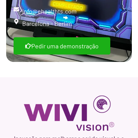
info@ehealthts.com
Barcelona - Berlim
Pedir uma demonstração