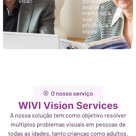
visão
possam
avaliar e
melhorar a
sua
eficiência
visual
O nosso serviço
WIVI Vision Services
A nossa solução tem como objetivo resolver
múltiplos problemas visuais em pessoas de
todas as idades, tanto crianças como adultos.