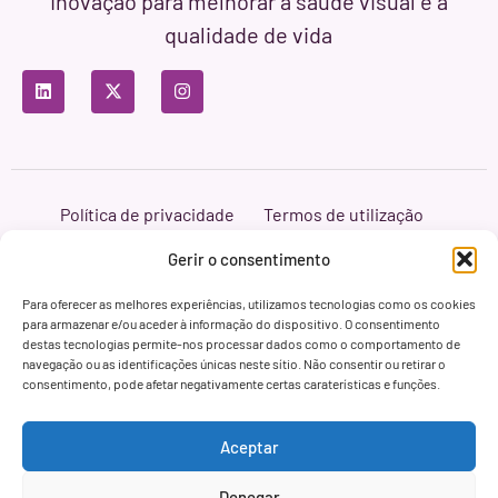
Inovação para melhorar a saúde visual e a
qualidade de vida
Política de privacidade
Termos de utilização
Política de cookies
Branding & Web ASH Proyectos Creativos
Gerir o consentimento
Para oferecer as melhores experiências, utilizamos tecnologias como os cookies
para armazenar e/ou aceder à informação do dispositivo. O consentimento
destas tecnologias permite-nos processar dados como o comportamento de
navegação ou as identificações únicas neste sítio. Não consentir ou retirar o
consentimento, pode afetar negativamente certas caraterísticas e funções.
Aceptar
Denegar