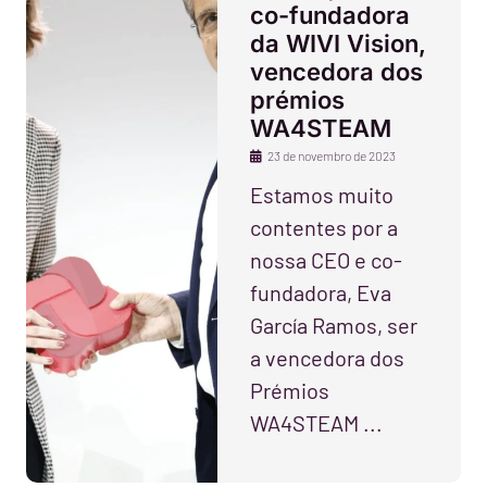
co-fundadora
da WIVI Vision,
vencedora dos
prémios
WA4STEAM
23 de novembro de 2023
Estamos muito
contentes por a
nossa CEO e co-
fundadora, Eva
García Ramos, ser
a vencedora dos
Prémios
WA4STEAM ...