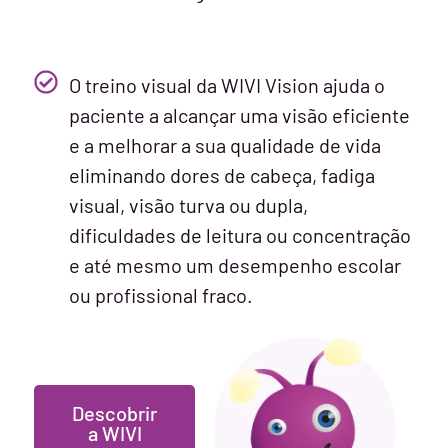
O treino visual da WIVI Vision ajuda o
paciente a alcançar uma visão eficiente
e a melhorar a sua qualidade de vida
eliminando dores de cabeça, fadiga
visual, visão turva ou dupla,
dificuldades de leitura ou concentração
e até mesmo um desempenho escolar
ou profissional fraco.
Descobrir
a WIVI