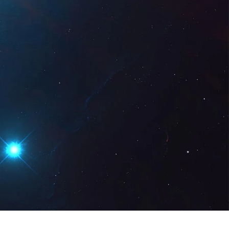
 Digital
PT
Pedir uma
demonstração