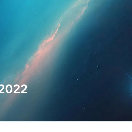
ssionais
Para os doentes
Notícias
Kit
 2022