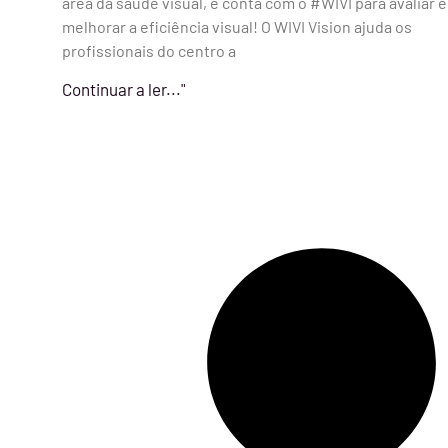
área da saúde visual, e conta com o #WIVI para avaliar e
melhorar a eficiência visual! O WIVI Vision ajuda os
profissionais do centro a
Continuar a ler..."