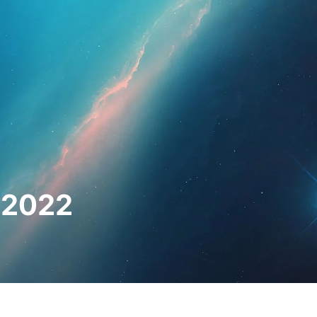
hleute
Für Patienten
Nachrichten
Bausat
 2022