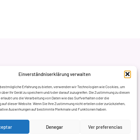
Einverständniserklärung verwalten
 bestmögliche Erfahrung zu bieten, verwenden wir Technologien wie Cookies, um
 über Ihr Gerät zu speichern und/oder darauf zuzugreifen. Die Zustimmung zu diesen
erlaubt uns die Verarbeitung von Daten wie das Surfverhalten oder die
ng auf dieser Website. Wenn Sie Ihre Zustimmung nicht erteilen oder zurückziehen,
gative Auswirkungen auf bestimmte Merkmale und Funktionen haben.
ceptar
Denegar
Ver preferencias