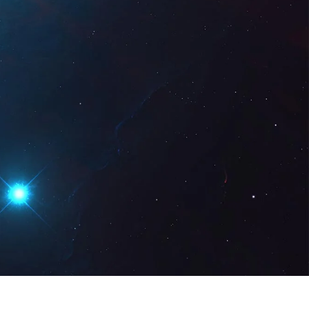
z Digital
DE
Demo anfordern