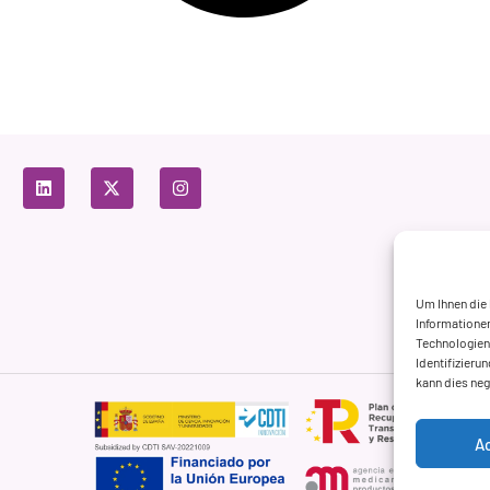
Um Ihnen die
Informationen
Technologien 
Identifizieru
kann dies ne
A