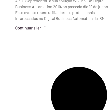
A eHTS apresentou a sua solução WIVI no IBM Digital
Business Automation 2019, no passado dia 19 de junho.
Este evento reúne utilizadores e profissionais
interessados no Digital Business Automation da IBM
Continuar a ler..."