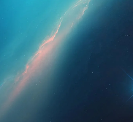
ssionais
Para os doentes
Notícias
Kit