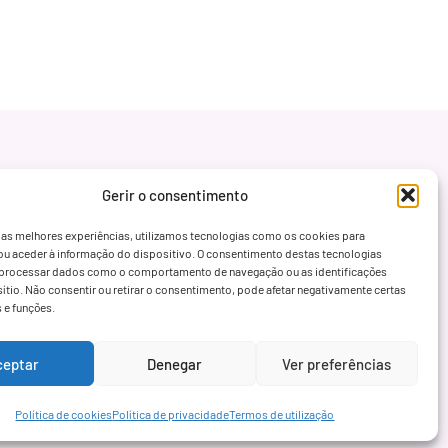
Gerir o consentimento
 as melhores experiências, utilizamos tecnologias como os cookies para
ou aceder à informação do dispositivo. O consentimento destas tecnologias
processar dados como o comportamento de navegação ou as identificações
sítio. Não consentir ou retirar o consentimento, pode afetar negativamente certas
s e funções.
ceptar
Denegar
Ver preferências
Política de cookies
Política de privacidade
Termos de utilização