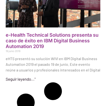
e-Health Technical Solutions presenta su
caso de éxito en IBM Digital Business
Automation 2019
19 junio 2019
eHTS presentó su solución WIVI en IBM Digital Business
Automation 2019 el pasado 19 de junio. Este evento
reúne a usuarios y profesionales interesados en el Digital
Seguir leyendo..."