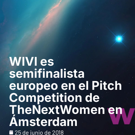
Solicita una demo
WIVI es
semifinalista
europeo en el Pitch
Competition de
TheNextWomen en
Ámsterdam
25 de junio de 2018