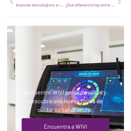
Avances tecnológicos e innovación en optometría
¿Qué diferencia hay entre ópticos, optometristas y oftalmólogos?
Encuentre WIVI cerca de usted y
descubra una nueva forma de
cuidar su salud ocular.
Encuentra a WIVI