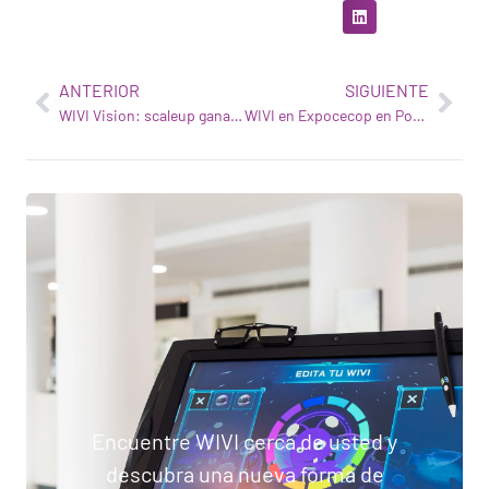
ANTERIOR
SIGUIENTE
WIVI Vision: scaleup ganadora de Santander X Global Challenge | New era of Customer Experience
WIVI en Expocecop en Portugal
Encuentre WIVI cerca de usted y
descubra una nueva forma de