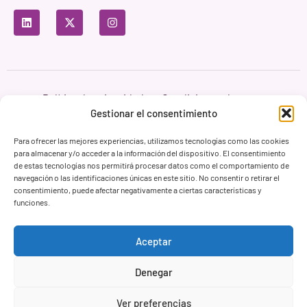
Política de privacidad
Condiciones de uso
Política de cookies
Gestionar el consentimiento
Branding & Web ASH Proyectos Creativos
Para ofrecer las mejores experiencias, utilizamos tecnologías como las cookies
para almacenar y/o acceder a la información del dispositivo. El consentimiento
de estas tecnologías nos permitirá procesar datos como el comportamiento de
navegación o las identificaciones únicas en este sitio. No consentir o retirar el
consentimiento, puede afectar negativamente a ciertas características y
funciones.
Aceptar
Denegar
Ver preferencias