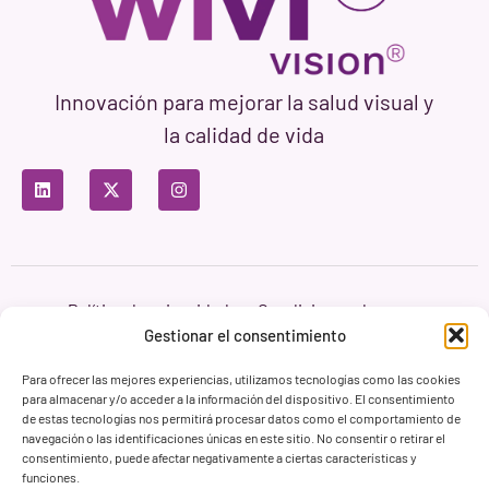
Innovación para mejorar la salud visual y
la calidad de vida
Política de privacidad
Condiciones de uso
Política de cookies
Gestionar el consentimiento
Branding & Web ASH Proyectos Creativos
Para ofrecer las mejores experiencias, utilizamos tecnologías como las cookies
para almacenar y/o acceder a la información del dispositivo. El consentimiento
de estas tecnologías nos permitirá procesar datos como el comportamiento de
navegación o las identificaciones únicas en este sitio. No consentir o retirar el
consentimiento, puede afectar negativamente a ciertas características y
funciones.