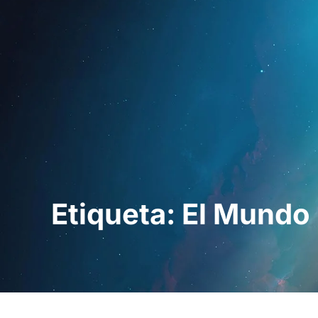
Inici
Per a profe
Etiqueta: El Mundo