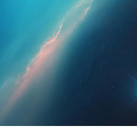
ssionals
Per a pacients
Notícies
Kit 