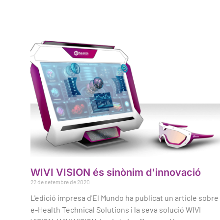
WIVI VISION és sinònim d'innovació
22 de setembre de 2020
L'edició impresa d'El Mundo ha publicat un article sobre
e-Health Technical Solutions i la seva solució WIVI