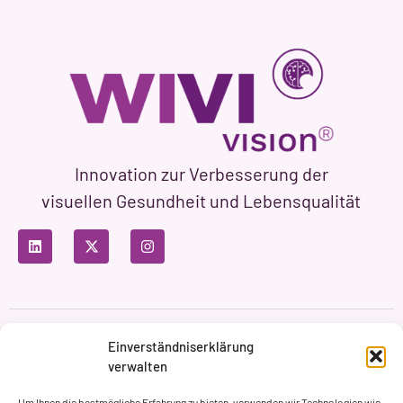
Innovation zur Verbesserung der
visuellen Gesundheit und Lebensqualität
Datenschutzbestimmungen
Nutzungsbedingungen
Einverständniserklärung
Cookie-Richtlinie
verwalten
Markenbildung & Web ASH Proyectos Creativos
Um Ihnen die bestmögliche Erfahrung zu bieten, verwenden wir Technologien wie