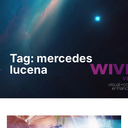
Demo anfordern
Tag: mercedes
lucena