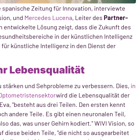
spanische Zeitung für Innovation, interviewte
sion, und
Mercedes Lucena
, Leiter des
Partner-
on entwickelte Lösung zeigt, dass die Zukunft des
sundheitsbereiche in der künstlichen Intelligenz
 für künstliche Intelligenz in den Dienst der
r Lebensqualität
 zu stärken und Sehprobleme zu verbessern. Dies,
in
Optometristensektor
wird die Lebensqualität der
va, "besteht aus drei Teilen. Den ersten kennt
noch andere Teile. Es gibt einen neuronalen Teil,
also das, was unser Gehirn kodiert." WIVI Vision, so
 diese beiden Teile, "die nicht so ausgearbeitet