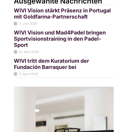
Ausgewählte Nachrichten
WIVI Vision stärkt Präsenz in Portugal
mit Goldfarma-Partnerschaft
11. Juni 2026
WIVI Vision und Mad4Padel bringen
Sportvisionstraining in den Padel-
Sport
24. April 2026
WIVI tritt dem Kuratorium der
Fundación Barraquer bei
17. April 2026