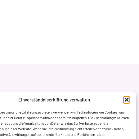
Einverständniserklärung verwalten
 bestmögliche Erfahrung zu bieten, verwenden wir Technologien wie Cookies, um
 über Ihr Gerät zu speichern und/oder darauf zuzugreifen. Die Zustimmung zu diesen
erlaubt uns die Verarbeitung von Daten wie das Surfverhalten oder die
ng auf dieser Website. Wenn Sie Ihre Zustimmung nicht erteilen oder zurückziehen,
gative Auswirkungen auf bestimmte Merkmale und Funktionen haben.