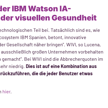
 der IBM Watson IA-
 der visuellen Gesundheit
echnologischen Teil bei. Tatsächlich sind es, wie
cosystem IBM Spanien, betont, innovative
er Gesellschaft näher bringen". WIVI, so Lucena,
sher ausschließlich großen Unternehmen vorbehalten
 gemacht". Bei WIVI sind die Abbrecherquoten im
ehr niedrig.
Dies ist auf eine Kombination aus
urückzuführen, die die
jeder Benutzer etwas
en
hier
.