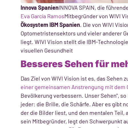
Innova Spanien
INNOVA SPAIN, die führende 
Eva García Ramos
Mitbegründer von WIVI Vi
Ökosystem IBM Spanien
. Die von WIVI Visi
Optometristensektors und vieler anderer Ge
liegt. WIVI Vision stellt die IBM-Technologie
visuellen Gesundheit
Besseres Sehen für meh
Das Ziel von WIVI Vision ist es, das Sehen
einer gemeinsamen Anstrengung mit dem 
Bevölkerung verbessern. Unser Sehen", so E
jeder: die Brille, die Schärfe. Aber es gibt 
der die Bilder liest, und den mentalen Teil, 
sein Mitbegründer, legt den Schwerpunkt auf