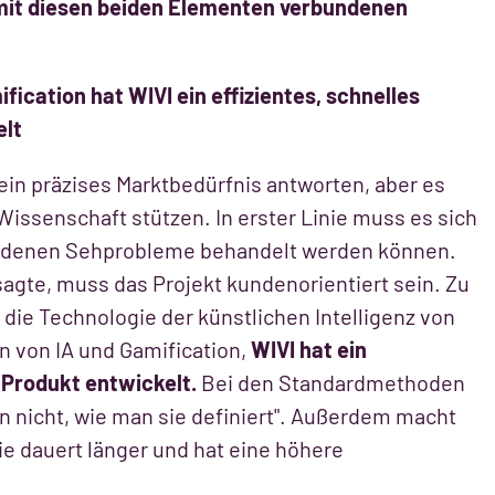
mit diesen beiden Elementen verbundenen
ication hat WIVI ein effizientes, schnelles
elt
ein präzises Marktbedürfnis antworten, aber es
Wissenschaft stützen. In erster Linie muss es sich
it denen Sehprobleme behandelt werden können.
sagte, muss das Projekt kundenorientiert sein. Zu
 die Technologie der künstlichen Intelligenz von
n von IA und Gamification,
WIVI hat ein
 Produkt entwickelt.
Bei den Standardmethoden
en nicht, wie man sie definiert". Außerdem macht
ie dauert länger und hat eine höhere