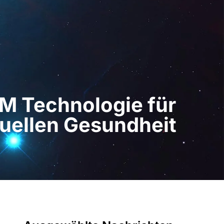
z Digital
DE
Demo anfordern
IBM Technologie für
isuellen Gesundheit