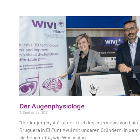
Der Augenphysiologe
3. September 2021
"Der Augenphysio" ist der Titel des Interviews von Laia
Bruguera in El Punt Avui mit unseren Gründern, in dem
sie beschreibt, wie WIVI Vision