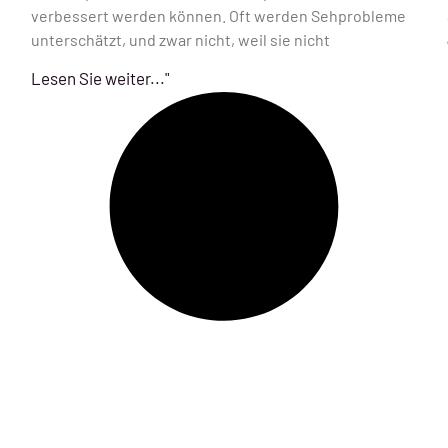
verbessert werden können. Oft werden Sehprobleme
unterschätzt, und zwar nicht, weil sie nicht
Lesen Sie weiter..."