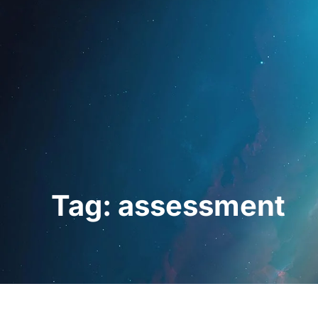
Startseite
Für Fac
Tag: assessment