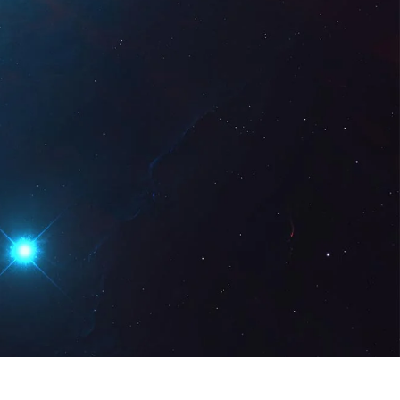
z Digital
DE
Demo anfordern