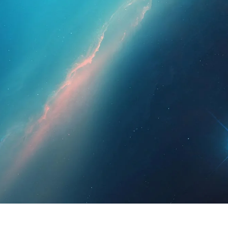
hleute
Für Patienten
Nachrichten
Bausat