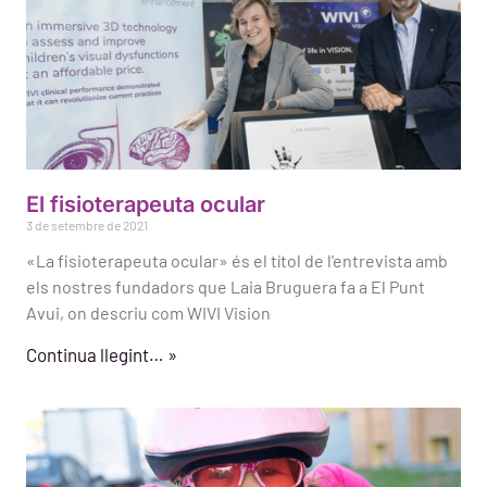
El fisioterapeuta ocular
3 de setembre de 2021
«La fisioterapeuta ocular» és el títol de l'entrevista amb
els nostres fundadors que Laia Bruguera fa a El Punt
Avui, on descriu com WIVI Vision
Continua llegint… »