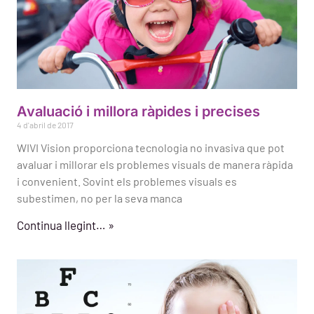
Avaluació i millora ràpides i precises
4 d'abril de 2017
WIVI Vision proporciona tecnologia no invasiva que pot
avaluar i millorar els problemes visuals de manera ràpida
i convenient. Sovint els problemes visuals es
subestimen, no per la seva manca
Continua llegint… »