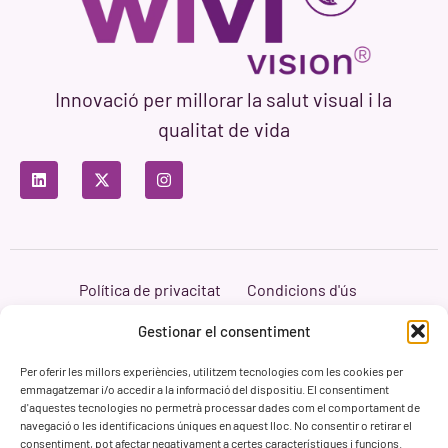
Innovació per millorar la salut visual i la
qualitat de vida
Política de privacitat
Condicions d'ús
Política de cookies
Branding i Web ASH Proyectos Creativos
Gestionar el consentiment
Per oferir les millors experiències, utilitzem tecnologies com les cookies per
emmagatzemar i/o accedir a la informació del dispositiu. El consentiment
d'aquestes tecnologies no permetrà processar dades com el comportament de
navegació o les identificacions úniques en aquest lloc. No consentir o retirar el
consentiment, pot afectar negativament a certes característiques i funcions.