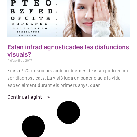
Estan infradiagnosticades les disfuncions
visuals?
4 d'abril de 2017
Fins a 75% d'escolars amb problemes de visió podrien no
ser diagnosticats. La visió juga un paper clau a la vida,
especialment durant els primers anys, quan
Continua llegint… »