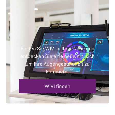
Finden Sie WIVI in Ihrer Nähe und
entdecken Sie eine neue Art, sich
um Ihre Augengesundheit zu
kümmern.
WIVI finden