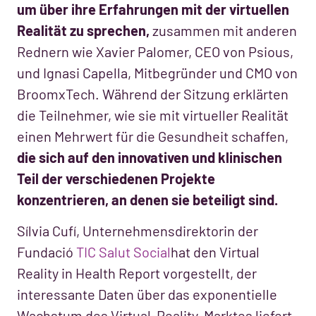
um über ihre Erfahrungen mit der virtuellen
Realität zu sprechen,
zusammen mit anderen
Rednern wie Xavier Palomer, CEO von Psious,
und Ignasi Capella, Mitbegründer und CMO von
BroomxTech. Während der Sitzung erklärten
die Teilnehmer, wie sie mit virtueller Realität
einen Mehrwert für die Gesundheit schaffen,
die sich auf den innovativen und klinischen
Teil der verschiedenen Projekte
konzentrieren, an denen sie beteiligt sind.
Sílvia Cufí, Unternehmensdirektorin der
Fundació
TIC Salut Social
hat den Virtual
Reality in Health Report vorgestellt, der
interessante Daten über das exponentielle
Wachstum des Virtual-Reality-Marktes liefert.