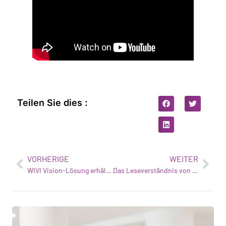
Teilen Sie dies :
VORHERIGE
WEITER
WIVI Vision-Lösung erhält die Zertifizierung "Innovativer Mittelstand
Das Leseverständnis von Kindern entscheidet über ihren Schulerfolg