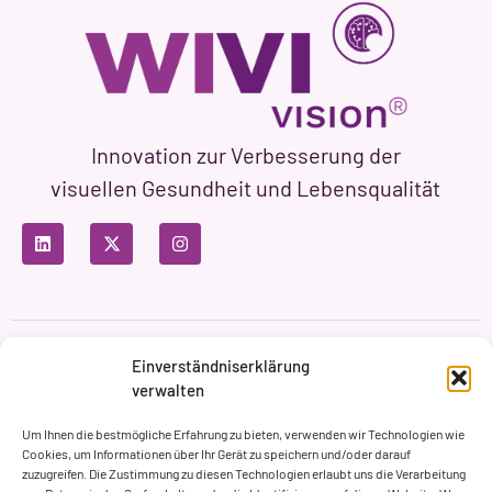
Innovation zur Verbesserung der
visuellen Gesundheit und Lebensqualität
Datenschutzbestimmungen
Nutzungsbedingungen
Einverständniserklärung
Cookie-Richtlinie
verwalten
Markenbildung & Web ASH Proyectos Creativos
Um Ihnen die bestmögliche Erfahrung zu bieten, verwenden wir Technologien wie
Cookies, um Informationen über Ihr Gerät zu speichern und/oder darauf
zuzugreifen. Die Zustimmung zu diesen Technologien erlaubt uns die Verarbeitung