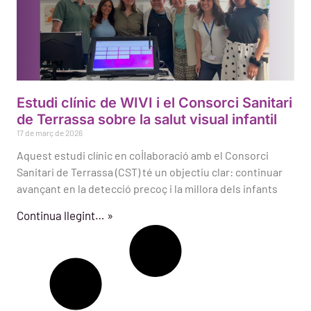
Estudi clínic de WIVI i el Consorci Sanitari
de Terrassa sobre la salut visual infantil
17 de març de 2026
Aquest estudi clínic en col·laboració amb el Consorci
Sanitari de Terrassa (CST) té un objectiu clar: continuar
avançant en la detecció precoç i la millora dels infants
Continua llegint… »