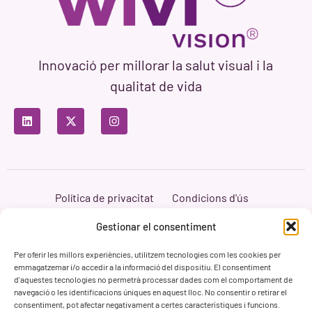
Innovació per millorar la salut visual i la
qualitat de vida
Política de privacitat
Condicions d'ús
Política de cookies
Branding i Web ASH Proyectos Creativos
Gestionar el consentiment
Per oferir les millors experiències, utilitzem tecnologies com les cookies per
emmagatzemar i/o accedir a la informació del dispositiu. El consentiment
d'aquestes tecnologies no permetrà processar dades com el comportament de
navegació o les identificacions úniques en aquest lloc. No consentir o retirar el
consentiment, pot afectar negativament a certes característiques i funcions.