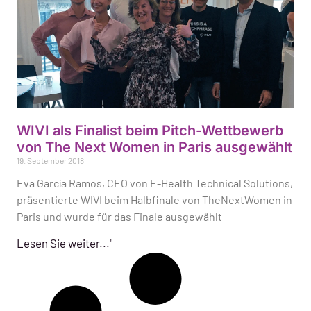
WIVI als Finalist beim Pitch-Wettbewerb
von The Next Women in Paris ausgewählt
19. September 2018
Eva García Ramos, CEO von E-Health Technical Solutions,
präsentierte WIVI beim Halbfinale von TheNextWomen in
Paris und wurde für das Finale ausgewählt
Lesen Sie weiter..."