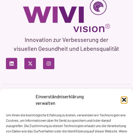
Innovation zur Verbesserung der
visuellen Gesundheit und Lebensqualität
Datenschutzbestimmungen
Nutzungsbedingungen
Einverständniserklärung
Cookie-Richtlinie
verwalten
Markenbildung & Web ASH Proyectos Creativos
Um Ihnen die bestmögliche Erfahrung zu bieten, verwenden wir Technologien wie
Cookies, um Informationen über Ihr Gerät zu speichern und/oder darauf
zuzugreifen. Die Zustimmung zu diesen Technologien erlaubt uns die Verarbeitung
von Daten wie das Surfverhalten oder die Identifizierung auf dieser Website. Wenn