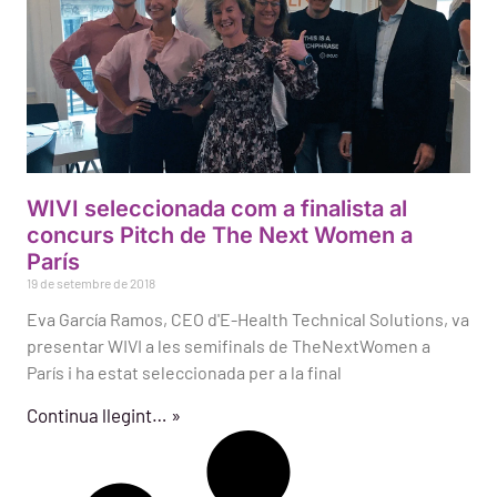
WIVI seleccionada com a finalista al
concurs Pitch de The Next Women a
París
19 de setembre de 2018
Eva García Ramos, CEO d'E-Health Technical Solutions, va
presentar WIVI a les semifinals de TheNextWomen a
París i ha estat seleccionada per a la final
Continua llegint… »