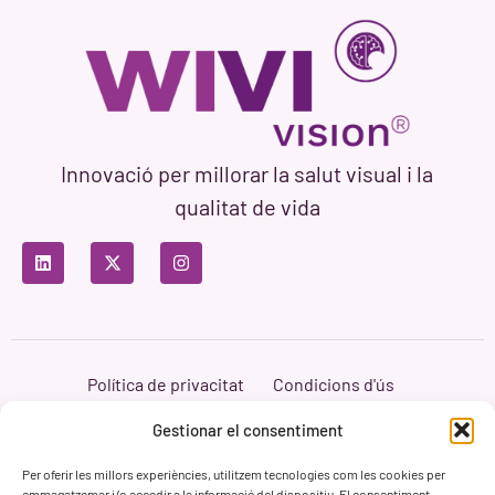
Innovació per millorar la salut visual i la
qualitat de vida
Política de privacitat
Condicions d'ús
Política de cookies
Branding i Web ASH Proyectos Creativos
Gestionar el consentiment
Per oferir les millors experiències, utilitzem tecnologies com les cookies per
emmagatzemar i/o accedir a la informació del dispositiu. El consentiment