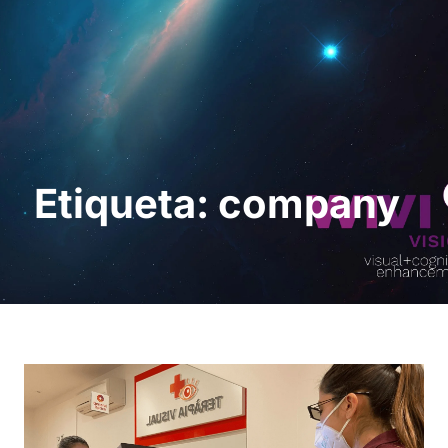
Sol · licita una
demostració
Etiqueta: company