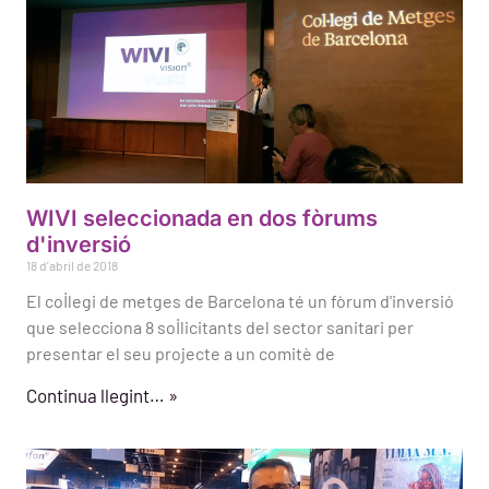
WIVI seleccionada en dos fòrums
d'inversió
18 d'abril de 2018
El col·legi de metges de Barcelona té un fòrum d'inversió
que selecciona 8 sol·licitants del sector sanitari per
presentar el seu projecte a un comitè de
Continua llegint… »