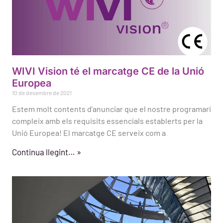
WIVI Vision té el marcatge CE de la Unió
Europea
10 de desembre de 2021
Estem molt contents d'anunciar que el nostre programari
compleix amb els requisits essencials establerts per la
Unió Europea! El marcatge CE serveix com a
Continua llegint… »