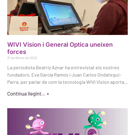
WIVI Vision i General Optica uneixen
forces
21 de febrer de 2022
La periodista Beatriz Aznar ha entrevistat els nostres
fundadors, Eva García Ramos i Juan Carlos Ondategui-
Parra, per parlar de com la tecnologia WIVI Vision aporta...
Continua llegint… »