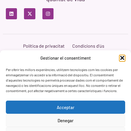
Política de privacitat
Condicions d'ús
Política de cookies
Branding i Web ASH Proyectos Creativos
Gestionar el consentiment
Per oferir les millors experiències, utilitzem tecnologies com les cookies per
emmagatzemar i/o accedir a la informació del dispositiu. El consentiment
d'aquestes tecnologies no permetrà processar dades com el comportament de
navegació o les identificacions úniques en aquest lloc. No consentir o retirar el
consentiment, pot afectar negativament a certes característiques i funcions.
Acceptar
Denegar