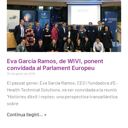
Eva García Ramos, de WIVI, ponent
convidada al Parlament Europeu
30 de gener de 2018
El passat gener, Eva García Ramos, CEO i fundadora d'E-
Health Technical Solutions, va ser convidada a la reunió
“Històries d'èxit i reptes: una perspectiva transatlàntica
sobre
Continua llegint… »