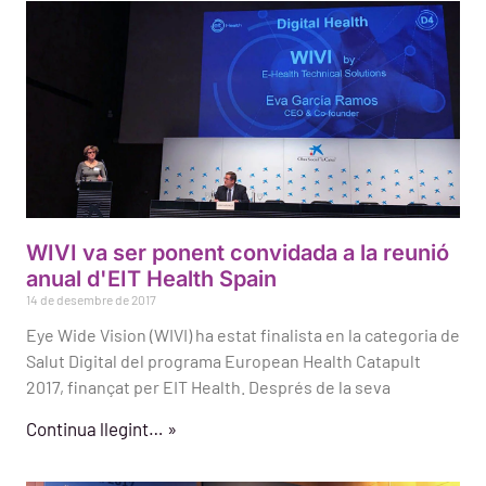
WIVI va ser ponent convidada a la reunió
anual d'EIT Health Spain
14 de desembre de 2017
Eye Wide Vision (WIVI) ha estat finalista en la categoria de
Salut Digital del programa European Health Catapult
2017, finançat per EIT Health. Després de la seva
Continua llegint… »