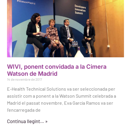
WIVI, ponent convidada a la Cimera
Watson de Madrid
14 de novembre de 2017
E-Health Technical Solutions va ser seleccionada per
assistir com a ponent a la Watson Summit celebrada a
Madrid el passat novembre. Eva García Ramos va ser
l'encarregada de
Continua llegint… »