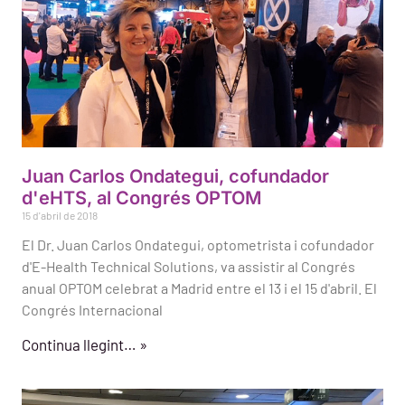
Juan Carlos Ondategui, cofundador
d'eHTS, al Congrés OPTOM
15 d'abril de 2018
El Dr. Juan Carlos Ondategui, optometrista i cofundador
d'E-Health Technical Solutions, va assistir al Congrés
anual OPTOM celebrat a Madrid entre el 13 i el 15 d'abril. El
Congrés Internacional
Continua llegint… »