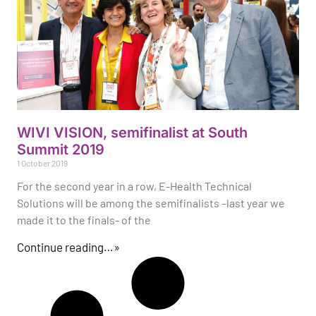
WIVI VISION, semifinalist at South
Summit 2019
1 October 2019
For the second year in a row, E-Health Technical
Solutions will be among the semifinalists –last year we
made it to the finals- of the
Continue reading…»