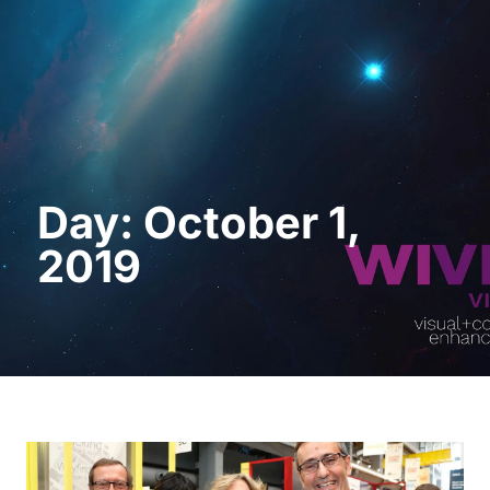
Request a Demo
Day: October 1,
2019