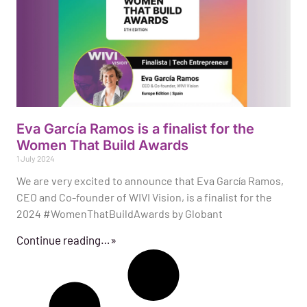
Eva García Ramos is a finalist for the
Women That Build Awards
1 July 2024
We are very excited to announce that Eva García Ramos,
CEO and Co-founder of WIVI Vision, is a finalist for the
2024 #WomenThatBuildAwards by Globant
Continue reading…»