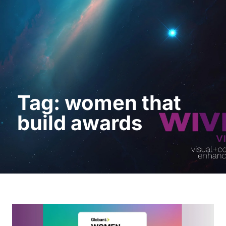
Request a Demo
Tag: women that
build awards