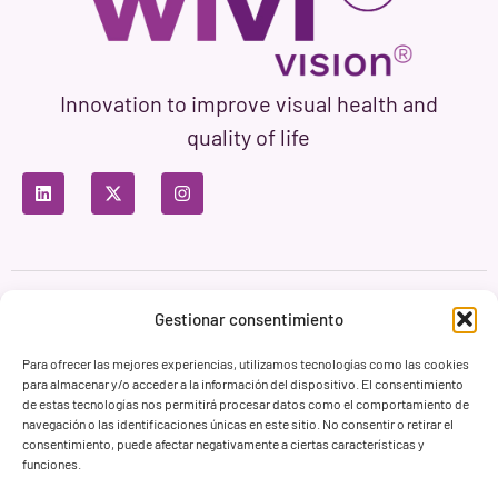
Innovation to improve visual health and
quality of life
Privacy Policy
Terms of Use
Cookie Policy
Gestionar consentimiento
Branding & Web ASH Proyectos Creativos
Para ofrecer las mejores experiencias, utilizamos tecnologías como las cookies
para almacenar y/o acceder a la información del dispositivo. El consentimiento
de estas tecnologías nos permitirá procesar datos como el comportamiento de
navegación o las identificaciones únicas en este sitio. No consentir o retirar el
consentimiento, puede afectar negativamente a ciertas características y
funciones.