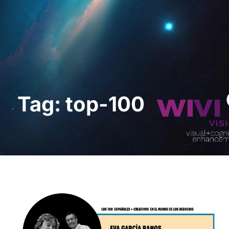
Request a Demo
Tag: top-100