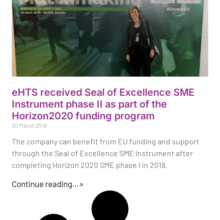
eHTS received Seal of Excellence SME
Instrument phase II as part of the
Horizon2020 funding program
20 March 2019
The company can benefit from EU funding and support
through the Seal of Excellence SME Instrument after
completing Horizon 2020 SME phase I in 2018.
Continue reading…»