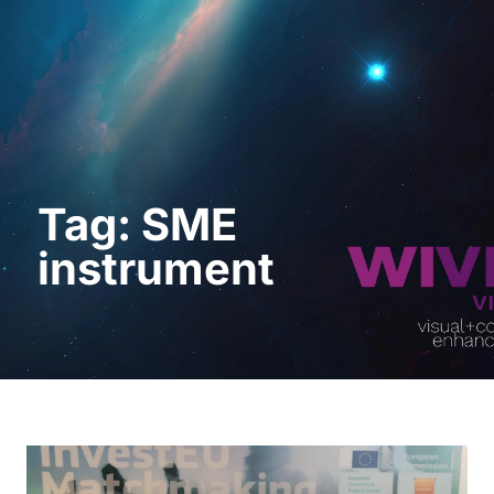
Request a Demo
Tag: SME
instrument