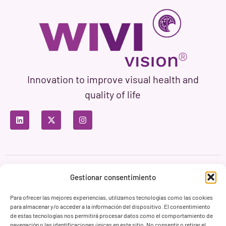
Innovation to improve visual health and
quality of life
Privacy Policy
Terms of Use
Cookie Policy
Gestionar consentimiento
Branding & Web ASH Proyectos Creativos
Para ofrecer las mejores experiencias, utilizamos tecnologías como las cookies
para almacenar y/o acceder a la información del dispositivo. El consentimiento
de estas tecnologías nos permitirá procesar datos como el comportamiento de
navegación o las identificaciones únicas en este sitio. No consentir o retirar el