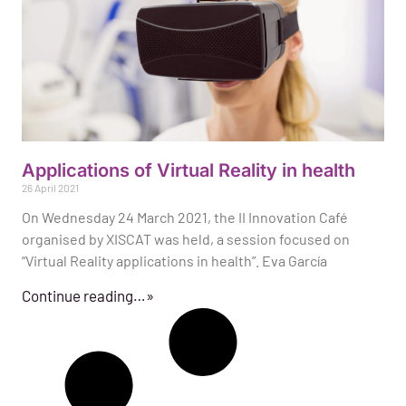
Applications of Virtual Reality in health
26 April 2021
On Wednesday 24 March 2021, the II Innovation Café
organised by XISCAT was held, a session focused on
“Virtual Reality applications in health”. Eva García
Continue reading…»