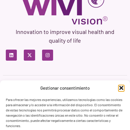
Innovation to improve visual health and
quality of life
Privacy Policy
Terms of Use
Cookie Policy
Gestionar consentimiento
Branding & Web ASH Proyectos Creativos
Para ofrecer las mejores experiencias, utilizamos tecnologías como las cookies
para almacenar y/o acceder a la información del dispositivo. El consentimiento
de estas tecnologías nos permitirá procesar datos como el comportamiento de
navegación o las identificaciones únicas en este sitio. No consentir o retirar el
consentimiento, puede afectar negativamente a ciertas características y
funciones.