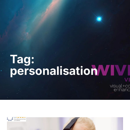
Request a Demo
Tag:
personalisation