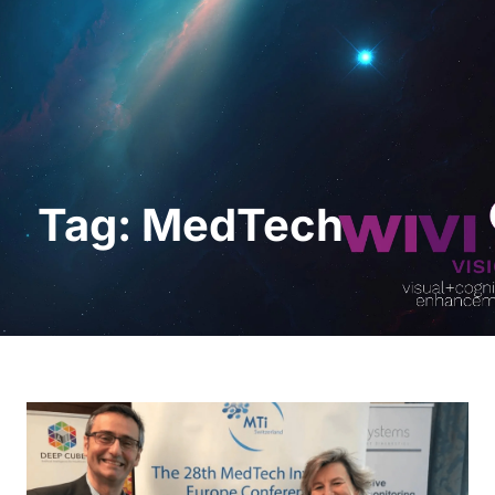
Request a Demo
Tag: MedTech