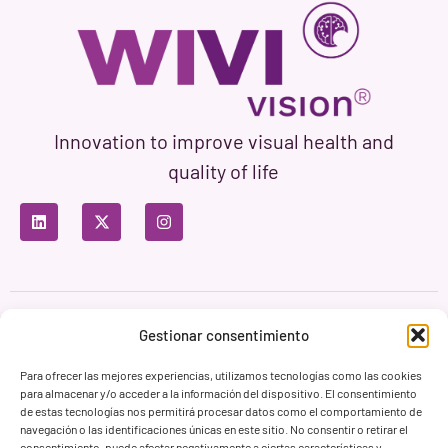
Innovation to improve visual health and
quality of life
Privacy Policy
Terms of Use
Cookie Policy
Gestionar consentimiento
Branding & Web ASH Proyectos Creativos
Para ofrecer las mejores experiencias, utilizamos tecnologías como las cookies
para almacenar y/o acceder a la información del dispositivo. El consentimiento
de estas tecnologías nos permitirá procesar datos como el comportamiento de
navegación o las identificaciones únicas en este sitio. No consentir o retirar el
consentimiento, puede afectar negativamente a ciertas características y