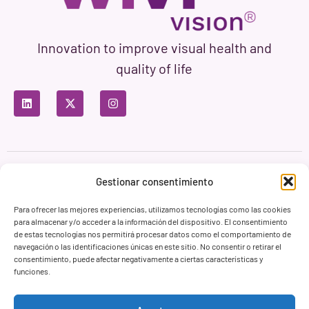
Innovation to improve visual health and
quality of life
Privacy Policy
Terms of Use
Cookie Policy
Gestionar consentimiento
Branding & Web ASH Proyectos Creativos
Para ofrecer las mejores experiencias, utilizamos tecnologías como las cookies
para almacenar y/o acceder a la información del dispositivo. El consentimiento
de estas tecnologías nos permitirá procesar datos como el comportamiento de
navegación o las identificaciones únicas en este sitio. No consentir o retirar el
consentimiento, puede afectar negativamente a ciertas características y
funciones.