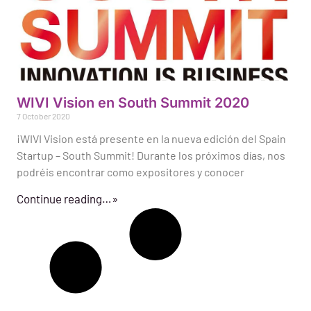
WIVI Vision en South Summit 2020
7 October 2020
¡WIVI Vision está presente en la nueva edición del Spain
Startup – South Summit! Durante los próximos días, nos
podréis encontrar como expositores y conocer
Continue reading…»