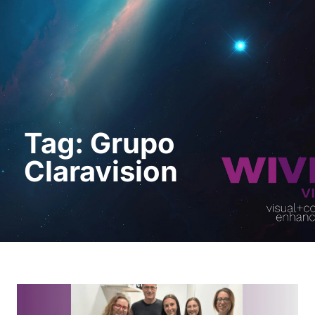
Request a Demo
Tag: Grupo
Claravision