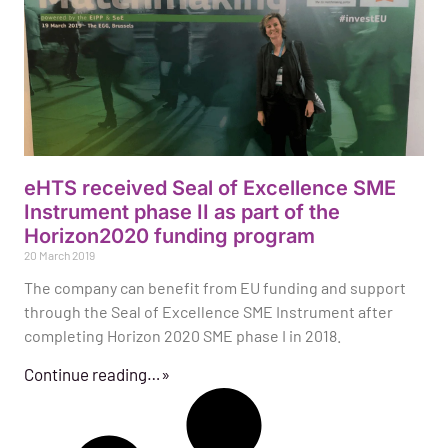
eHTS received Seal of Excellence SME
Instrument phase II as part of the
Horizon2020 funding program
20 March 2019
The company can benefit from EU funding and support
through the Seal of Excellence SME Instrument after
completing Horizon 2020 SME phase I in 2018.
Continue reading…»