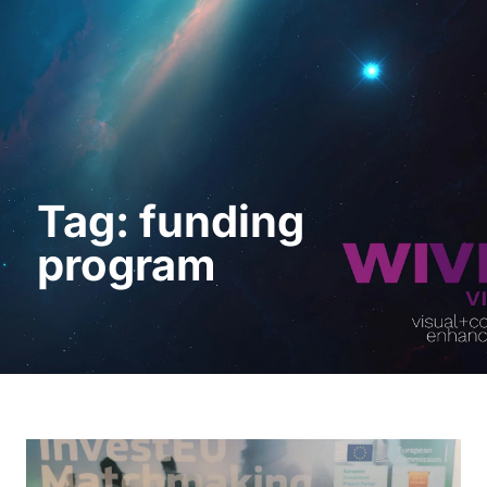
Request a Demo
Tag: funding
program