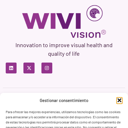
Innovation to improve visual health and
quality of life
Privacy Policy
Terms of Use
Cookie Policy
Gestionar consentimiento
Branding & Web ASH Proyectos Creativos
Para ofrecer las mejores experiencias, utilizamos tecnologías como las cookies
para almacenar y/o acceder a la información del dispositivo. El consentimiento
de estas tecnologías nos permitirá procesar datos como el comportamiento de
navegación o las identificaciones únicas en este sitio. No consentir o retirar el