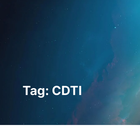
Home
For Prof
Tag: CDTI