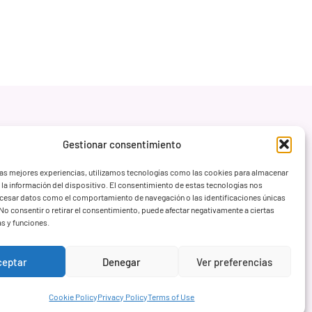
Gestionar consentimiento
las mejores experiencias, utilizamos tecnologías como las cookies para almacenar
 la información del dispositivo. El consentimiento de estas tecnologías nos
ocesar datos como el comportamiento de navegación o las identificaciones únicas
. No consentir o retirar el consentimiento, puede afectar negativamente a ciertas
as y funciones.
ceptar
Denegar
Ver preferencias
Cookie Policy
Privacy Policy
Terms of Use