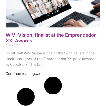
WIVI Vision, finalist at the Emprendedor
XXI Awards
5 June 2020
Its official! WIVI Vision is one of the two finalists in the
Health category of the Emprendedor XXI prize awarded
by CaixaBank. This is a
Continue reading…»