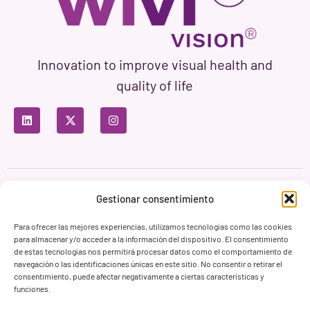
Innovation to improve visual health and
quality of life
Privacy Policy
Terms of Use
Cookie Policy
Gestionar consentimiento
Branding & Web ASH Proyectos Creativos
Para ofrecer las mejores experiencias, utilizamos tecnologías como las cookies
para almacenar y/o acceder a la información del dispositivo. El consentimiento
de estas tecnologías nos permitirá procesar datos como el comportamiento de
navegación o las identificaciones únicas en este sitio. No consentir o retirar el
consentimiento, puede afectar negativamente a ciertas características y
funciones.