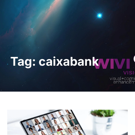
Request a Demo
Tag: caixabank