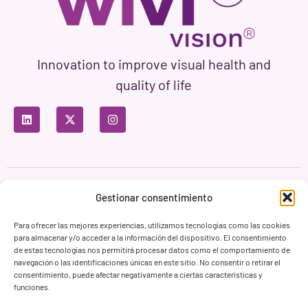
Innovation to improve visual health and
quality of life
Privacy Policy
Terms of Use
Cookie Policy
Gestionar consentimiento
Branding & Web ASH Proyectos Creativos
Para ofrecer las mejores experiencias, utilizamos tecnologías como las cookies
para almacenar y/o acceder a la información del dispositivo. El consentimiento
de estas tecnologías nos permitirá procesar datos como el comportamiento de
navegación o las identificaciones únicas en este sitio. No consentir o retirar el
consentimiento, puede afectar negativamente a ciertas características y
funciones.