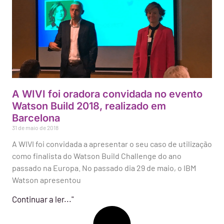
A WIVI foi oradora convidada no evento
Watson Build 2018, realizado em
Barcelona
31 de maio de 2018
A WIVI foi convidada a apresentar o seu caso de utilização
como finalista do Watson Build Challenge do ano
passado na Europa. No passado dia 29 de maio, o IBM
Watson apresentou
Continuar a ler..."