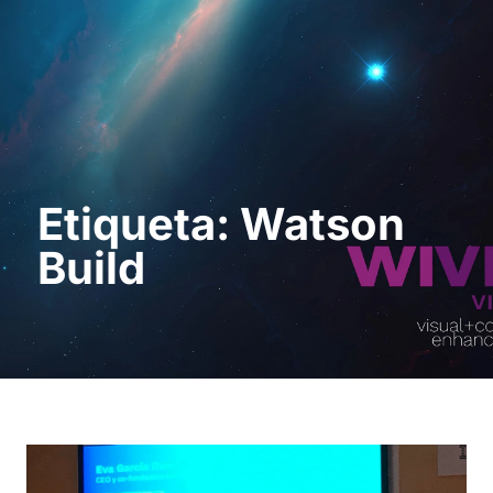
Pedir uma
demonstração
Etiqueta: Watson
Build