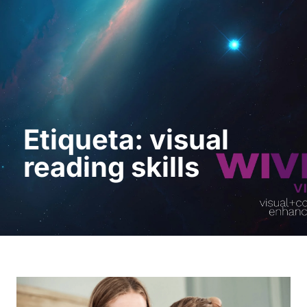
Pedir uma
demonstração
Etiqueta: visual
reading skills