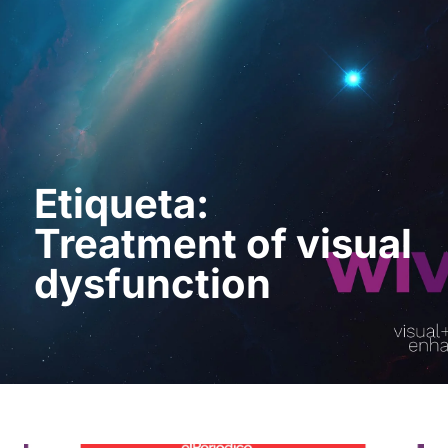
Pedir uma
demonstração
Etiqueta:
Treatment of visual
dysfunction