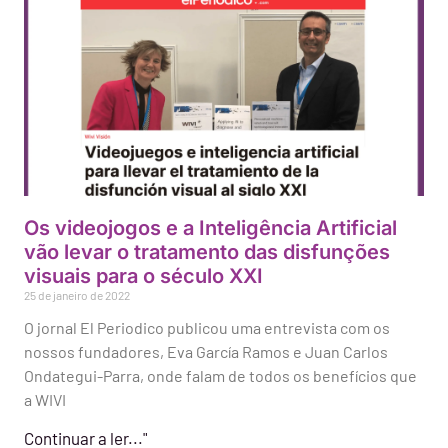
Os videojogos e a Inteligência Artificial
vão levar o tratamento das disfunções
visuais para o século XXI
25 de janeiro de 2022
O jornal El Periodico publicou uma entrevista com os
nossos fundadores, Eva García Ramos e Juan Carlos
Ondategui-Parra, onde falam de todos os benefícios que
a WIVI
Continuar a ler..."