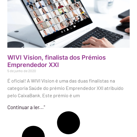
WIVI Vision, finalista dos Prémios
Emprendedor XXI
5 de junho de 2020
É oficial! A WIVI Vision é uma das duas finalistas na
categoria Saúde do prémio Emprendedor XXI atribuído
pelo CaixaBank. Este prémio é um
Continuar a ler..."