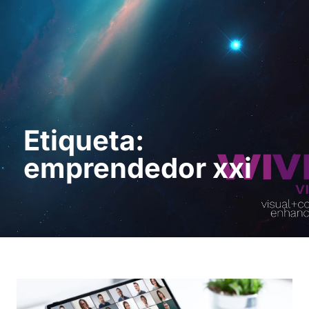
Pedir uma
demonstração
Etiqueta:
emprendedor xxi