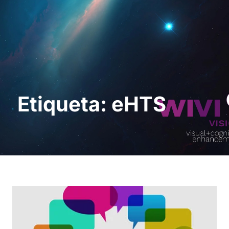
Pedir uma
demonstração
Etiqueta: eHTS