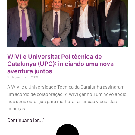
WIVI e Universitat Politècnica de
Catalunya (UPC): iniciando uma nova
aventura juntos
16 de janeiro de 2019
A WIVI e a Universidade Técnica da Catalunha assinaram
um acordo de colaboração. A WIVI ganhou um novo apoio
nos seus esforços para melhorar a função visual das
crianças
Continuar a ler..."