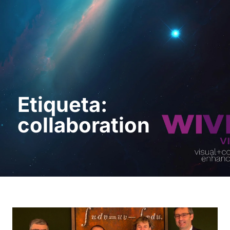
Pedir uma
demonstração
Etiqueta:
collaboration