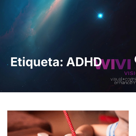
Pedir uma
demonstração
Etiqueta: ADHD