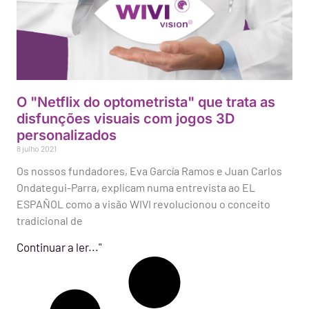
O "Netflix do optometrista" que trata as
disfunções visuais com jogos 3D
personalizados
8 julho 2021
Os nossos fundadores, Eva García Ramos e Juan Carlos
Ondategui-Parra, explicam numa entrevista ao EL
ESPAÑOL como a visão WIVI revolucionou o conceito
tradicional de
Continuar a ler..."