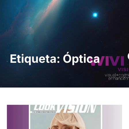
Solicita una demo
Etiqueta: Óptica