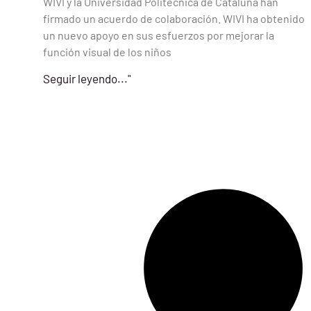
WIVI y la Universidad Politécnica de Cataluña han
firmado un acuerdo de colaboración. WIVI ha obtenido
un nuevo apoyo en sus esfuerzos por mejorar la
función visual de los niños
Seguir leyendo..."