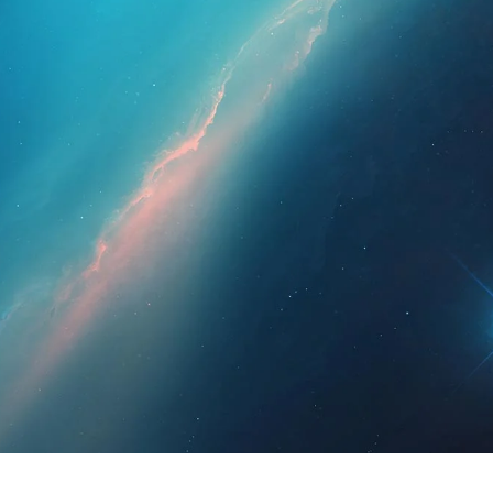
esionales
Para pacientes
Noticias
Kit 