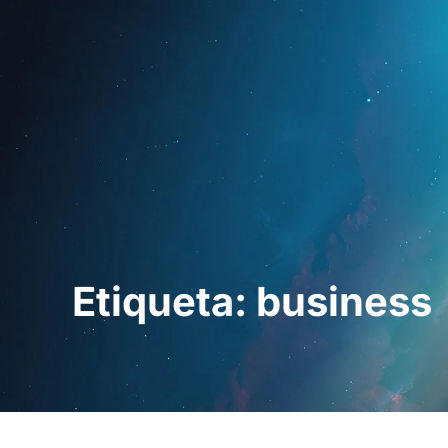
Inicio
Para prof
Etiqueta: business