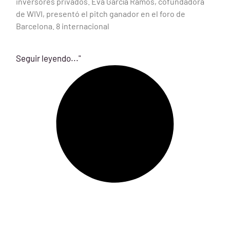
inversores privados. Eva García Ramos, cofundadora
de WIVI, presentó el pitch ganador en el foro de
Barcelona. 8 internacional
Seguir leyendo..."