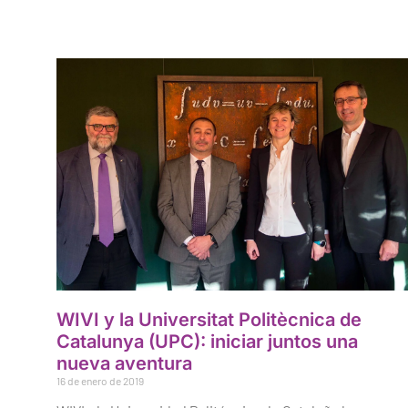
WIVI y la Universitat Politècnica de
Catalunya (UPC): iniciar juntos una
nueva aventura
16 de enero de 2019