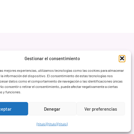
Gestionar el consentimiento
las mejores experiencias, utilizamos tecnologías como las cookies para almacenar
 la información del dispositivo. El consentimiento de estas tecnologías nos
ocesar datos como el comportamiento de navegación o las identificaciones únicas
. No consentir o retirar el consentimiento, puede afectar negativamente a ciertas
as y funciones.
ceptar
Denegar
Ver preferencias
{título}
{título}
{título}