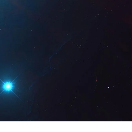
Digital
ES
Solicita una
demo