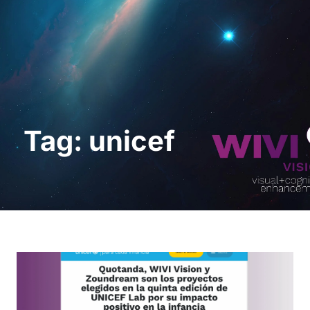
Demo anfordern
Tag: unicef