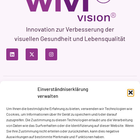
Innovation zur Verbesserung der
visuellen Gesundheit und Lebensqualität
Datenschutzbestimmungen
Nutzungsbedingungen
Einverständniserklärung
Cookie-Richtlinie
verwalten
Markenbildung & Web ASH Proyectos Creativos
Um Ihnen die bestmögliche Erfahrung zu bieten, verwenden wir Technologien wie
Cookies, um Informationen über Ihr Gerät zu speichern und/oder darauf
zuzugreifen. Die Zustimmung zu diesen Technologien erlaubt uns die Verarbeitung
von Daten wie das Surfverhalten oder die Identifizierung auf dieser Website. Wenn
Sie Ihre Zustimmung nicht erteilen oder zurückziehen, kann dies negative
Auswirkungen auf bestimmte Merkmale und Funktionen haben.