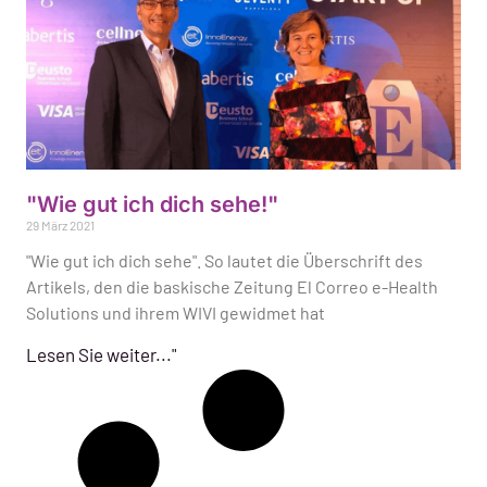
"Wie gut ich dich sehe!"
29 März 2021
"Wie gut ich dich sehe". So lautet die Überschrift des
Artikels, den die baskische Zeitung El Correo e-Health
Solutions und ihrem WIVI gewidmet hat
Lesen Sie weiter..."