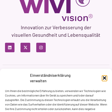
Innovation zur Verbesserung der
visuellen Gesundheit und Lebensqualität
Datenschutzbestimmungen
Nutzungsbedingungen
Einverständniserklärung
Cookie-Richtlinie
verwalten
Markenbildung & Web ASH Proyectos Creativos
Um Ihnen die bestmögliche Erfahrung zu bieten, verwenden wir Technologien wie
Cookies, um Informationen über Ihr Gerät zu speichern und/oder darauf
zuzugreifen. Die Zustimmung zu diesen Technologien erlaubt uns die Verarbeitung
von Daten wie das Surfverhalten oder die Identifizierung auf dieser Website. Wenn
Sie Ihre Zustimmung nicht erteilen oder zurückziehen, kann dies negative