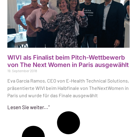
WIVI als Finalist beim Pitch-Wettbewerb
von The Next Women in Paris ausgewählt
19. September 2018
Eva García Ramos, CEO von E-Health Technical Solutions,
präsentierte WIVI beim Halbfinale von TheNextWomen in
Paris und wurde für das Finale ausgewählt
Lesen Sie weiter..."