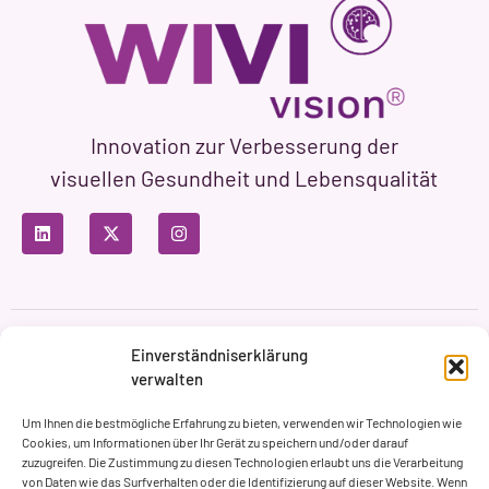
Innovation zur Verbesserung der
visuellen Gesundheit und Lebensqualität
Datenschutzbestimmungen
Nutzungsbedingungen
Einverständniserklärung
Cookie-Richtlinie
verwalten
Markenbildung & Web ASH Proyectos Creativos
Um Ihnen die bestmögliche Erfahrung zu bieten, verwenden wir Technologien wie
Cookies, um Informationen über Ihr Gerät zu speichern und/oder darauf
zuzugreifen. Die Zustimmung zu diesen Technologien erlaubt uns die Verarbeitung
von Daten wie das Surfverhalten oder die Identifizierung auf dieser Website. Wenn