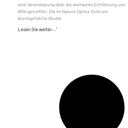
eine Vereinbarung über die weltweite Einführung von
WIVI getroffen. Die im Nature Optics Zentrum
durchgeführte Studie
Lesen Sie weiter..."