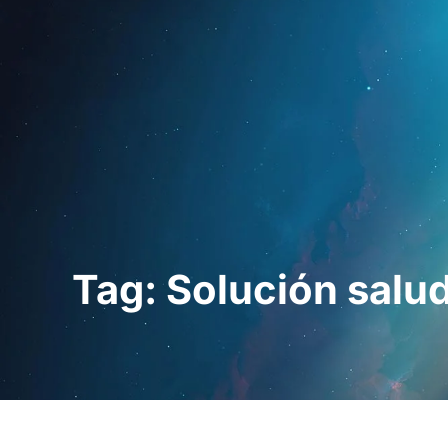
Startseite
Für Fac
Tag: Solución salud