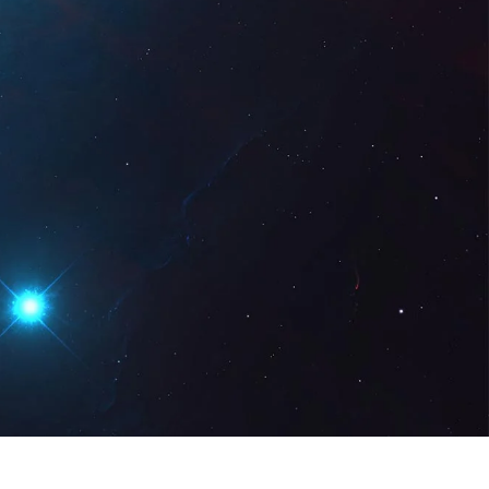
z Digital
DE
Demo anfordern